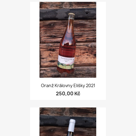
Oranž Královny Elišky 2021
250,00 Kč