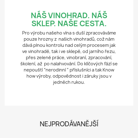
NÁŠ VINOHRAD. NÁŠ
SKLEP. NAŠE CESTA.
Pro výrobu našeho vína s duší zpracováváme
pouze hrozny z našich vinohradů, což nám
dává plnou kontrolu nad celým procesem jak
ve vinohradě, tak i ve sklepě, od jarního řezu,
přes zelené práce, vinobraní, zpracování,
školení, až po nalahvování. Do klíčových fází se
nepouští “nerodinní ” příslušníci a tak Know
how výroby, odpovědnost i záruky jsou v
jedněch rukou.
NEJPRODÁVANĚJŠÍ